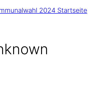
nknown