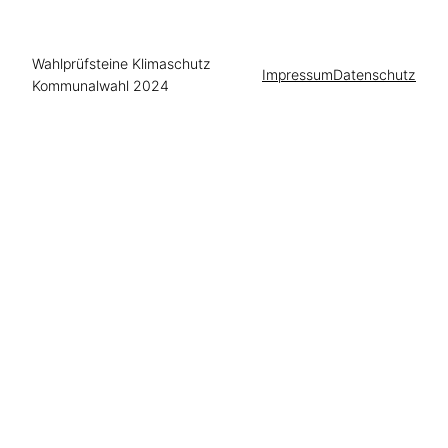
Wahlprüfsteine Klimaschutz
Impressum
Datenschutz
Kommunalwahl 2024