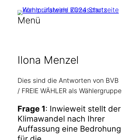
Zum
Inhalt
Menü
springen
Ilona Menzel
Dies sind die Antworten von BVB
/ FREIE WÄHLER als Wählergruppe
Frage 1
: Inwieweit stellt der
Klimawandel nach Ihrer
Auffassung eine Bedrohung
für die