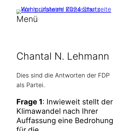
Zum
Inhalt
Menü
springen
Chantal N. Lehmann
Dies sind die Antworten der FDP
als Partei.
Frage 1
: Inwieweit stellt der
Klimawandel nach Ihrer
Auffassung eine Bedrohung
für die