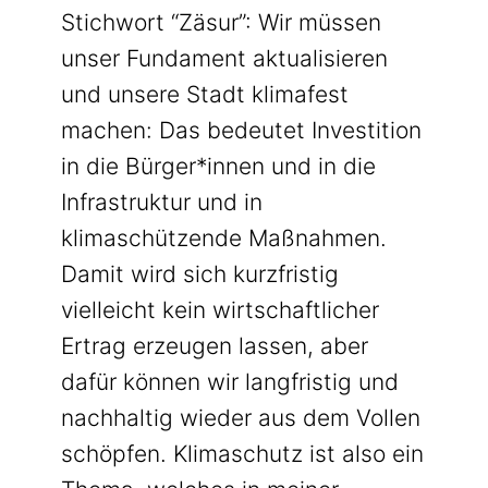
Stichwort “Zäsur”: Wir müssen
unser Fundament aktualisieren
und unsere Stadt klimafest
machen: Das bedeutet Investition
in die Bürger*innen und in die
Infrastruktur und in
klimaschützende Maßnahmen.
Damit wird sich kurzfristig
vielleicht kein wirtschaftlicher
Ertrag erzeugen lassen, aber
dafür können wir langfristig und
nachhaltig wieder aus dem Vollen
schöpfen. Klimaschutz ist also ein