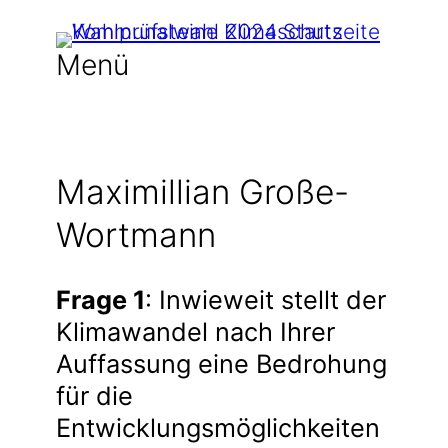
Zum
Inhalt
Menü
springen
Maximillian Große-
Wortmann
Frage 1
: Inwieweit stellt der
Klimawandel nach Ihrer
Auffassung eine Bedrohung
für die
Entwicklungsmöglichkeiten