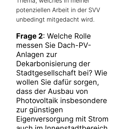
Thema, welches in meiner
potenziellen Arbeit in der SVV
unbedingt mitgedacht wird.
Frage 2
: Welche Rolle
messen Sie Dach-PV-
Anlagen zur
Dekarbonisierung der
Stadtgesellschaft bei? Wie
wollen Sie dafür sorgen,
dass der Ausbau von
Photovoltaik insbesondere
zur günstigen
Eigenversorgung mit Strom
auch im Innenstadtbereich