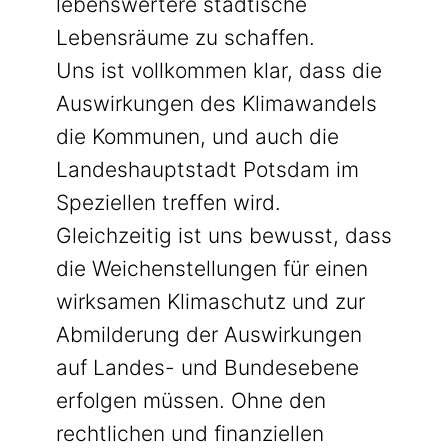
lebenswertere städtische
Lebensräume zu schaffen.
Uns ist vollkommen klar, dass die
Auswirkungen des Klimawandels
die Kommunen, und auch die
Landeshauptstadt Potsdam im
Speziellen treffen wird.
Gleichzeitig ist uns bewusst, dass
die Weichenstellungen für einen
wirksamen Klimaschutz und zur
Abmilderung der Auswirkungen
auf Landes- und Bundesebene
erfolgen müssen. Ohne den
rechtlichen und finanziellen